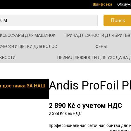
Шлифовка
Обслуж
Поиск
АКСЕССУАРЫ ДЛЯ МАШИНОК
ПРИНАДЛЕЖНОСТИ ДЛЯ БРИТЬЯ
СЧЕСКИ И ЩЕТКИ ДЛЯ ВОЛОС
ФЕНЫ
ЖНОСТИ
ПРИНАДЛЕЖНОСТИ ДЛЯ УХОДА ЗА
Andis ProFoil Pl
он доставка ЗА НАШ
2 890 Kč с учетом НДС
2 388 Kč без НДС
профессиональная сеточная бритва для 