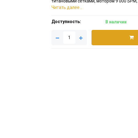
титановыми сетками, мотором 9 000 SPM,
Читать далее ..
Доступность:
В наличии