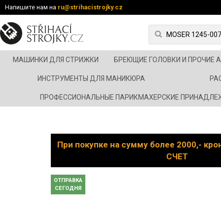
Напишите нам на
ru@strihacistrojky.cz
МАШИНКИ ДЛЯ СТРИЖКИ
БРЕЮЩИЕ ГОЛОВКИ И ПРОЧИЕ 
ИНСТРУМЕНТЫ ДЛЯ МАНИКЮРА
РА
ПРОФЕССИОНАЛЬНЫЕ ПАРИКМАХЕРСКИЕ ПРИНАДЛЕ
При покупке на сумму более 2000,- кр
СЧЕТ
ОТПРАВКА
СЕГОДНЯ