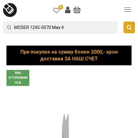
0
При покупке на сумму более 2000,- крон
доставка ЗА НАШ СЧЕТ
МЫ
ОТПРАВИМ
10.8.