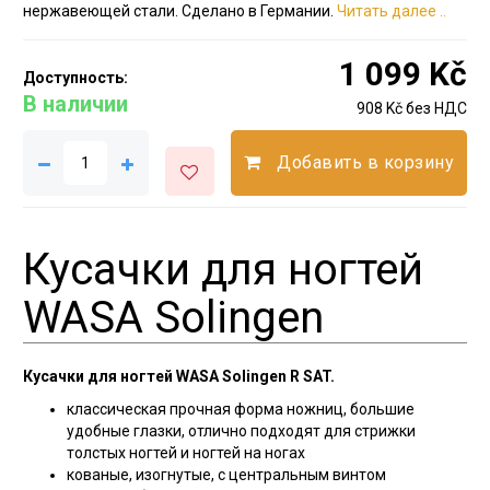
нержавеющей стали. Сделано в Германии.
Читать далее ..
1 099 Kč
Доступность:
В наличии
908 Kč без НДС
Добавить в корзину
Кусачки для ногтей
WASA Solingen
Кусачки для ногтей WASA Solingen R SAT.
классическая прочная форма ножниц, большие
удобные глазки, отлично подходят для стрижки
толстых ногтей и ногтей на ногах
кованые, изогнутые, с центральным винтом