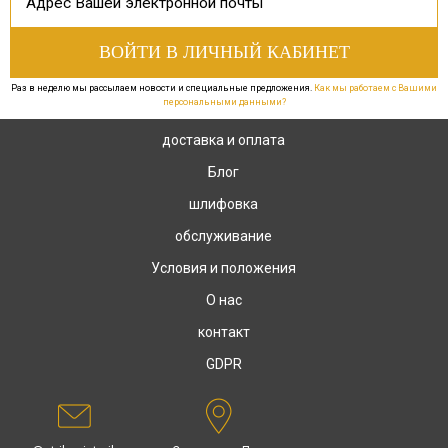
Раз в неделю мы рассылаем новости и специальные предложения.
Как мы работаем с Вашими
персональными данными?
доставка и оплата
Блог
шлифовка
обслуживание
Условия и положения
О нас
контакт
GDPR