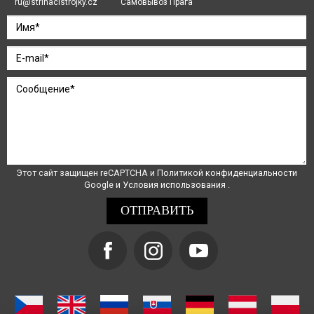
ru@strihacistrojky.cz
Самовывоз Прага
Этот сайт защищен reCAPTCHA и
Политикой конфиденциальности
Google и
Условия использования
.