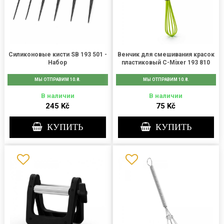
Силиконовые кисти SB 193 501 -
Венчик для смешивания красок
Набор
пластиковый C-Mixer 193 810
МЫ ОТПРАВИМ 10.8.
МЫ ОТПРАВИМ 10.8.
В наличии
В наличии
245 Kč
75 Kč
КУПИТЬ
КУПИТЬ