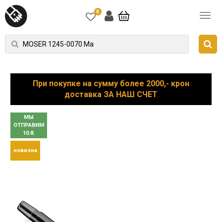
0
При покупке на сумму более 2000,- крон
доставка ЗА НАШ СЧЕТ
МЫ
ОТПРАВИМ
10.8.
новизна