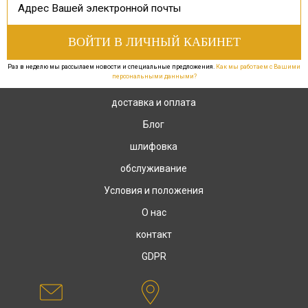
Раз в неделю мы рассылаем новости и специальные предложения.
Как мы работаем с Вашими
персональными данными?
доставка и оплата
Блог
шлифовка
обслуживание
Условия и положения
О нас
контакт
GDPR