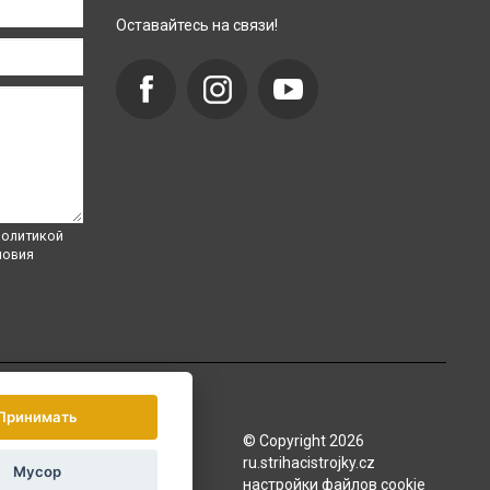
Оставайтесь на связи!
олитикой
ловия
Принимать
© Copyright 2026
ru.strihacistrojky.cz
Мусор
настройки файлов cookie