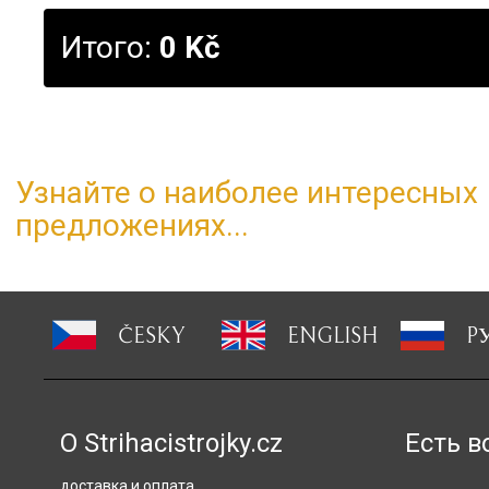
Итого:
0 Kč
Узнайте о наиболее интересных
предложениях...
ČESKY
ENGLISH
P
О Strihacistrojky.cz
Есть в
доставка и оплата