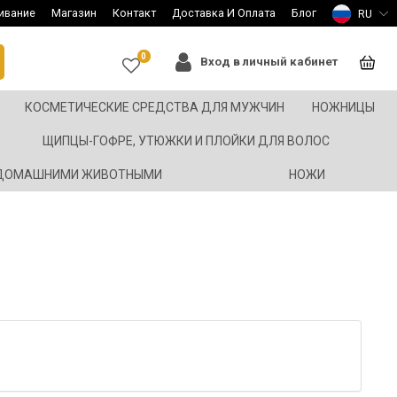
ивание
Магазин
Контакт
Доставка И Оплата
Блог
RU
0
Вход в личный кабинет
КОСМЕТИЧЕСКИЕ СРЕДСТВА ДЛЯ МУЖЧИН
НОЖНИЦЫ
ЩИПЦЫ-ГОФРЕ, УТЮЖКИ И ПЛОЙКИ ДЛЯ ВОЛОС
 ДОМАШНИМИ ЖИВОТНЫМИ
НОЖИ