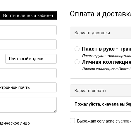
Оплата и доставк
Войти в личный кабинет
Вариант доставки
Пакет в руке - тр
Пакет в руке - транспортна
Личная коллекция
Личная коллекция в Праге U
Вариант оплаты
Пожалуйста, сначала выбе
Выражаю согласие с
услов
идическое лицо