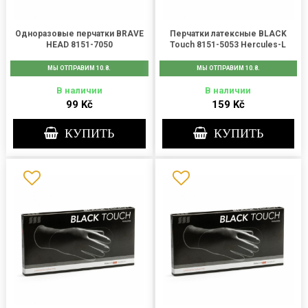
Одноразовые перчатки BRAVE
Перчатки латексные BLACK
HEAD 8151-7050
Touch 8151-5053 Hercules-L
МЫ ОТПРАВИМ 10.8.
МЫ ОТПРАВИМ 10.8.
В наличии
В наличии
99 Kč
159 Kč
КУПИТЬ
КУПИТЬ