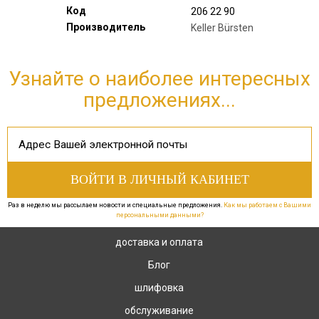
Код
206 22 90
Производитель
Keller Bürsten
Узнайте о наиболее интересных
предложениях...
Раз в неделю мы рассылаем новости и специальные предложения.
Как мы работаем с Вашими
персональными данными?
доставка и оплата
Блог
шлифовка
обслуживание