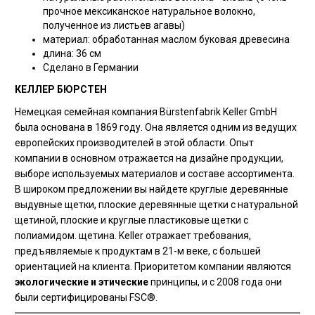
прочное мексиканское натуральное волокно,
полученное из листьев агавы)
материал: обработанная маслом буковая древесина
длина: 36 см
Сделано в Германии
КЕЛЛЕР БЮРСТЕН
Немецкая семейная компания Bürstenfabrik Keller GmbH
была основана в 1869 году. Она является одним из ведущих
европейских производителей в этой области. Опыт
компании в основном отражается на дизайне продукции,
выборе используемых материалов и составе ассортимента.
В широком предложении вы найдете круглые деревянные
выдувные щетки, плоские деревянные щетки с натуральной
щетиной, плоские и круглые пластиковые щетки с
полиамидом. щетина. Keller отражает требования,
предъявляемые к продуктам в 21-м веке, с большей
ориентацией на клиента. Приоритетом компании являются
экологические и этические
принципы, и с 2008 года они
были сертифицированы FSC®.