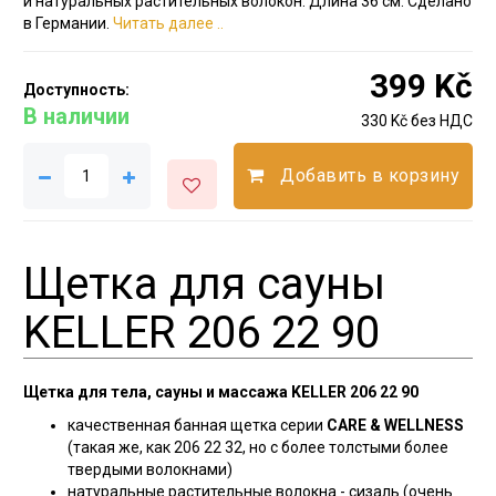
и натуральных растительных волокон. Длина 36 см. Сделано
в Германии.
Читать далее ..
399 Kč
Доступность:
В наличии
330 Kč без НДС
Добавить в корзину
Щетка для сауны
KELLER 206 22 90
Щетка для тела, сауны и массажа KELLER 206 22 90
качественная банная щетка серии
CARE & WELLNESS
(такая же, как 206 22 32, но с более толстыми более
твердыми волокнами)
натуральные растительные волокна - сизаль (очень