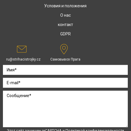
Условия и положения
О нас
контакт
GDPR
ru@strihacistrojky.cz
Самовывоз Прага
Этот сайт защищен reCAPTCHA и
Политикой конфиденциальности