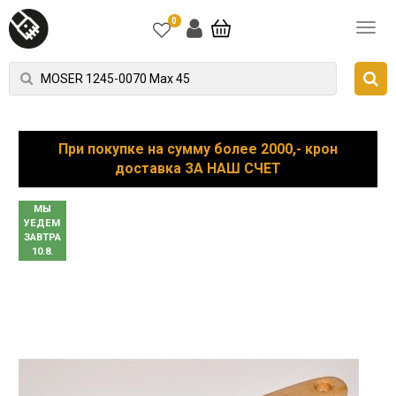
0
При покупке на сумму более 2000,- крон
доставка ЗА НАШ СЧЕТ
МЫ
УЕДЕМ
ЗАВТРА
10.8.