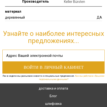
Производитель
Keller Bürsten
материал
деревянный
ДА
Узнайте о наиболее интересных
предложениях...
Раз в неделю мы рассылаем новости и специальные предложения.
Как мы работаем с Вашими
персональными данными?
доставка и оплата
Блог
шлифовка