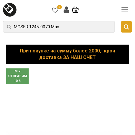
0
При покупке на сумму более 2000,- крон
доставка ЗА НАШ СЧЕТ
МЫ
ОТПРАВИМ
10.8.