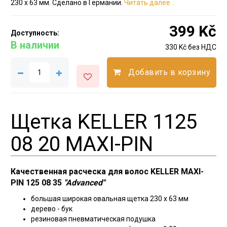
230 х 63 мм. Сделано в Германии.
Читать далее ..
399 Kč
Доступность:
В наличии
330 Kč без НДС
Добавить в корзину
Щетка KELLER 1125
08 20 MAXI-PIN
Качественная расческа для волос KELLER MAXI-
PIN 125 08 35
"Advanced"
большая широкая овальная щетка 230 х 63 мм
дерево - бук
резиновая пневматическая подушка