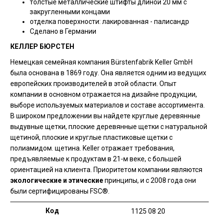
толстые металлические штифты длиной 20 мм с
закругленными концами
отделка поверхности: лакированная - палисандр
Сделано в Германии
КЕЛЛЕР БЮРСТЕН
Немецкая семейная компания Bürstenfabrik Keller GmbH
была основана в 1869 году. Она является одним из ведущих
европейских производителей в этой области. Опыт
компании в основном отражается на дизайне продукции,
выборе используемых материалов и составе ассортимента.
В широком предложении вы найдете круглые деревянные
выдувные щетки, плоские деревянные щетки с натуральной
щетиной, плоские и круглые пластиковые щетки с
полиамидом. щетина. Keller отражает требования,
предъявляемые к продуктам в 21-м веке, с большей
ориентацией на клиента. Приоритетом компании являются
экологические и этические
принципы, и с 2008 года они
были сертифицированы FSC®.
Код
1125 08 20