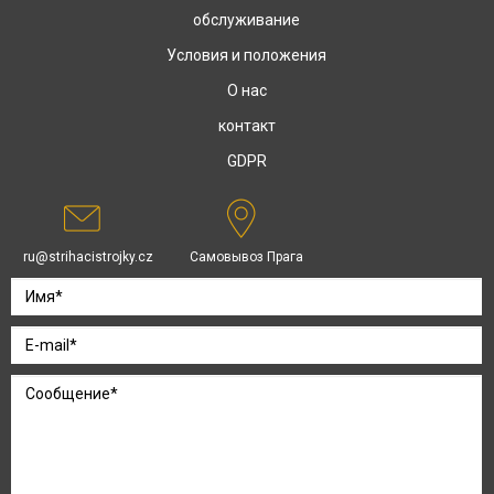
обслуживание
Условия и положения
О нас
контакт
GDPR
ru@strihacistrojky.cz
Самовывоз Прага