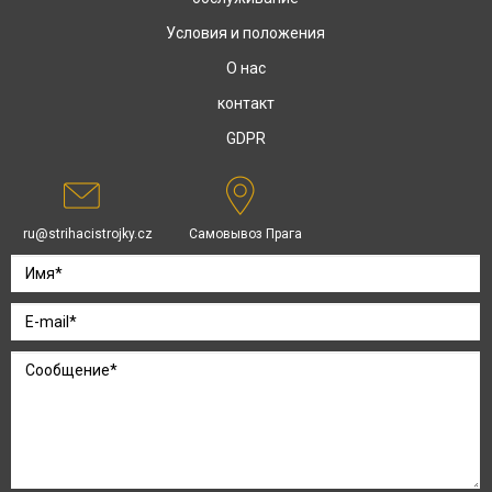
Условия и положения
О нас
контакт
GDPR
ru@strihacistrojky.cz
Самовывоз Прага