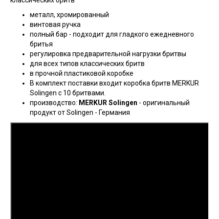
классических бритв
металл, хромированный
винтовая ручка
полный бар - подходит для гладкого ежедневного
бритья
регулировка предварительной нагрузки бритвы
для всех типов классических бритв
в прочной пластиковой коробке
В комплект поставки входит коробка бритв MERKUR
Solingen с 10 бритвами.
производство:
MERKUR Solingen
- оригинальный
продукт от Solingen - Германия