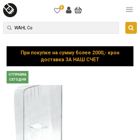
0
При покупке на сумму более 2000,- крон
доставка ЗА НАШ СЧЕТ
ОТПРАВКА
СЕГОДНЯ