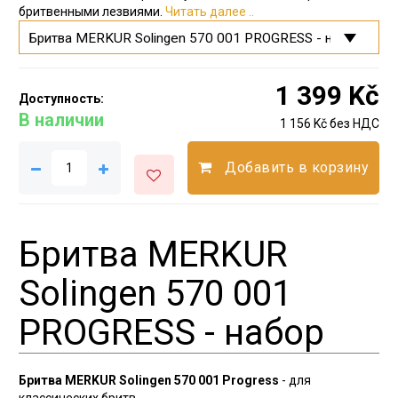
бритвенными лезвиями.
Читать далее ..
1 399 Kč
Доступность:
В наличии
1 156 Kč без НДС
Добавить в корзину
Бритва MERKUR
Solingen 570 001
PROGRESS - набор
Бритва MERKUR Solingen 570 001 Progress
- для