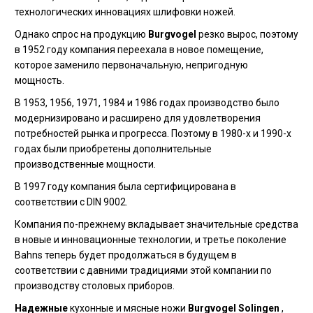
технологических инновациях шлифовки ножей.
Однако спрос на продукцию
Burgvogel
резко вырос, поэтому
в 1952 году компания переехала в новое помещение,
которое заменило первоначальную, непригодную
мощность.
В 1953, 1956, 1971, 1984 и 1986 годах производство было
модернизировано и расширено для удовлетворения
потребностей рынка и прогресса. Поэтому в 1980-х и 1990-х
годах были приобретены дополнительные
производственные мощности.
В 1997 году компания была сертифицирована в
соответствии с DIN 9002.
Компания по-прежнему вкладывает значительные средства
в новые и инновационные технологии, и третье поколение
Bahns теперь будет продолжаться в будущем в
соответствии с давними традициями этой компании по
производству столовых приборов.
Надежные
кухонные и мясные ножи
Burgvogel Solingen
,