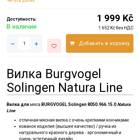
Читать далее ..
1 999 Kč
Доступность:
В наличии
1 652 Kč без НДС
Добавить в корзину
Вилка Burgvogel
Solingen Natura Line
Вилка для
мяса
BURGVOGEL Solingen 8050.966.15.0
Natura
Line
отличная мясная вилка с очень крепкими кончиками
кованое изделие (высшее качество) / ручка из
натурального красного дерева - эргономичный и
очень эстетичный дизайн