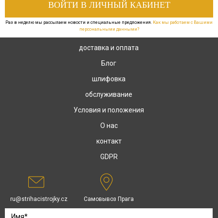
Раз в неделю мы рассылаем новости и специальные предложения.
Как мы работаем с Вашими
персональными данными?
доставка и оплата
Блог
шлифовка
обслуживание
Условия и положения
О нас
контакт
GDPR
ru@strihacistrojky.cz
Самовывоз Прага