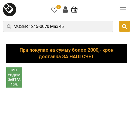
0
При покупке на сумму более 2000,- крон
доставка ЗА НАШ СЧЕТ
МЫ
УЕДЕМ
ЗАВТРА
10.8.