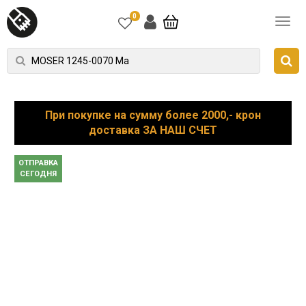
0
При покупке на сумму более 2000,- крон
доставка ЗА НАШ СЧЕТ
ОТПРАВКА
СЕГОДНЯ