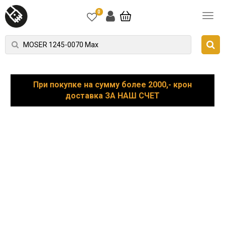
0
При покупке на сумму более 2000,- крон
доставка ЗА НАШ СЧЕТ