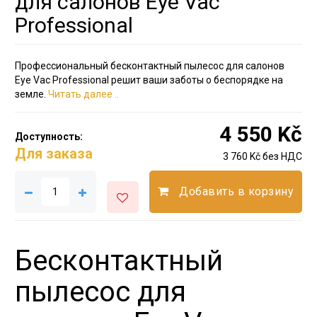
для салонов Eye Vac
Professional
Профессиональный бесконтактный пылесос для салонов
Eye Vac Professional решит ваши заботы о беспорядке на
земле.
Читать далее ..
4 550 Kč
Доступность:
Для заказа
3 760 Kč без НДС
Добавить в корзину
Бесконтактный
пылесос для