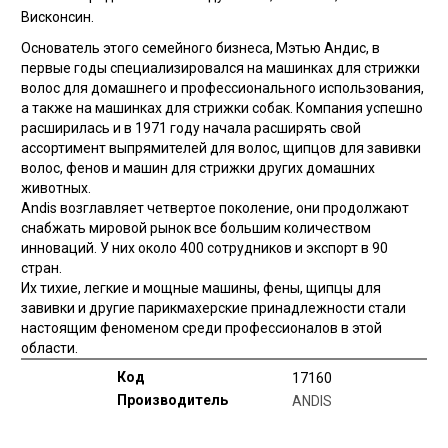
Висконсин.
Основатель этого семейного бизнеса, Мэтью Андис, в
первые годы специализировался на машинках для стрижки
волос для домашнего и профессионального использования,
а также на машинках для стрижки собак. Компания успешно
расширилась и в 1971 году начала расширять свой
ассортимент выпрямителей для волос, щипцов для завивки
волос, фенов и машин для стрижки других домашних
животных.
Andis возглавляет четвертое поколение, они продолжают
снабжать мировой рынок все большим количеством
инноваций. У них около 400 сотрудников и экспорт в 90
стран.
Их тихие, легкие и мощные машины, фены, щипцы для
завивки и другие парикмахерские принадлежности стали
настоящим феноменом среди профессионалов в этой
области.
Код
17160
Производитель
ANDIS