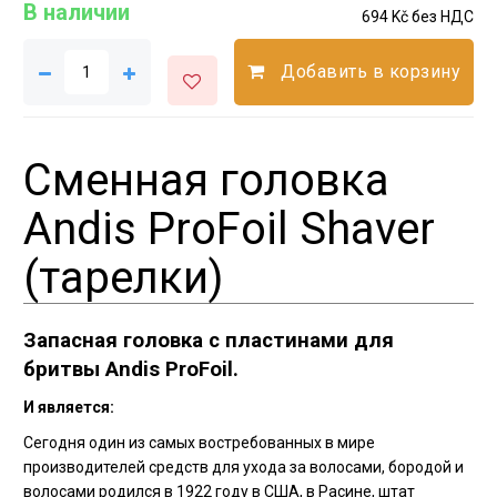
В наличии
694 Kč без НДС
Добавить в корзину
Сменная головка
Andis ProFoil Shaver
(тарелки)
Запасная головка с пластинами для
бритвы Andis ProFoil.
И является:
Сегодня один из самых востребованных в мире
производителей средств для ухода за волосами, бородой и
волосами родился в 1922 году в США, в Расине, штат