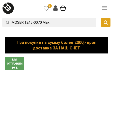
0
При покупке на сумму более 2000,- крон
доставка ЗА НАШ СЧЕТ
МЫ
ОТПРАВИМ
10.8.