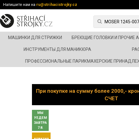
Напишите нам на
ru@strihacistrojky.cz
МАШИНКИ ДЛЯ СТРИЖКИ
БРЕЮЩИЕ ГОЛОВКИ И ПРОЧИЕ 
ИНСТРУМЕНТЫ ДЛЯ МАНИКЮРА
РА
ПРОФЕССИОНАЛЬНЫЕ ПАРИКМАХЕРСКИЕ ПРИНАДЛЕ
При покупке на сумму более 2000,- кр
СЧЕТ
МЫ
УЕДЕМ
ЗАВТРА
7.8.
новизна