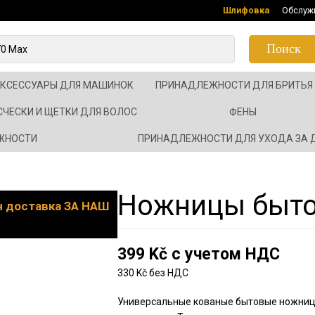
Шлифовка
Обслуж
Поиск
АКСЕССУАРЫ ДЛЯ МАШИНОК
ПРИНАДЛЕЖНОСТИ ДЛЯ БРИТЬЯ
СЧЕСКИ И ЩЕТКИ ДЛЯ ВОЛОС
ФЕНЫ
ЖНОСТИ
ПРИНАДЛЕЖНОСТИ ДЛЯ УХОДА ЗА
Ножницы быт
он доставка ЗА НАШ
399 Kč с учетом НДС
330 Kč без НДС
Универсальные кованые бытовые ножниц