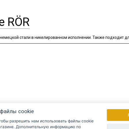
е RÖR
емецкой стали в никелированном исполнении. Также подходит для 
файлы cookie
чтобы разрешить нам использовать файлы cookie
Раз в неделю мы рассылаем новости и
ую информацию по