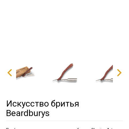
Искусство бритья
Beardburys