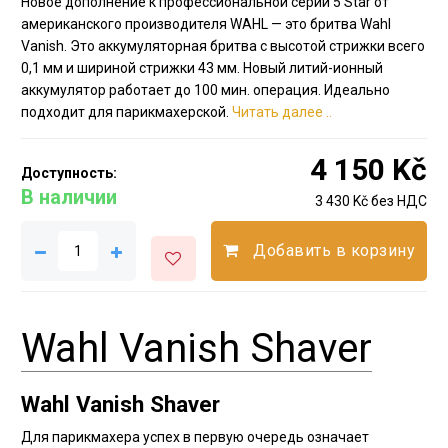
Новое дополнение к профессиональной серии 5 Star от
американского производителя WAHL — это бритва Wahl
Vanish. Это аккумуляторная бритва с высотой стрижки всего
0,1 мм и шириной стрижки 43 мм. Новый литий-ионный
аккумулятор работает до 100 мин. операция. Идеально
подходит для парикмахерской.
Читать далее ..
4 150 Kč
Доступность:
В наличии
3 430 Kč без НДС
Добавить в корзину
Wahl Vanish Shaver
Wahl Vanish Shaver
Для парикмахера успех в первую очередь означает