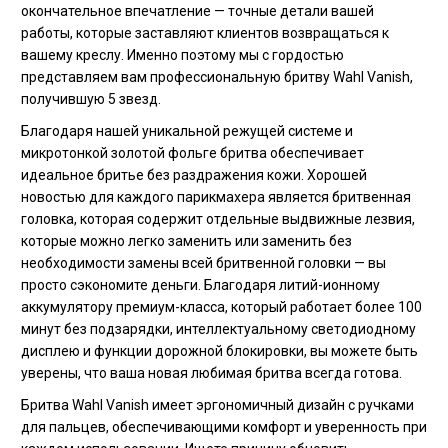
окончательное впечатление — точные детали вашей
работы, которые заставляют клиентов возвращаться к
вашему креслу. Именно поэтому мы с гордостью
представляем вам профессиональную бритву Wahl Vanish,
получившую 5 звезд.
Благодаря нашей уникальной режущей системе и
микротонкой золотой фольге бритва обеспечивает
идеальное бритье без раздражения кожи. Хорошей
новостью для каждого парикмахера является бритвенная
головка, которая содержит отдельные выдвижные лезвия,
которые можно легко заменить или заменить без
необходимости замены всей бритвенной головки — вы
просто сэкономите деньги. Благодаря литий-ионному
аккумулятору премиум-класса, который работает более 100
минут без подзарядки, интеллектуальному светодиодному
дисплею и функции дорожной блокировки, вы можете быть
уверены, что ваша новая любимая бритва всегда готова.
Бритва Wahl Vanish имеет эргономичный дизайн с ручками
для пальцев, обеспечивающими комфорт и уверенность при