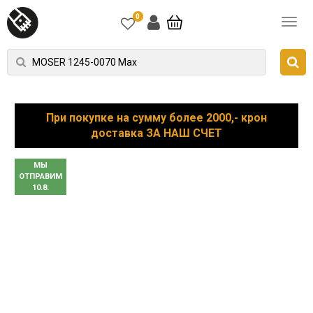
0
При покупке на сумму более 2000,- крон
доставка ЗА НАШ СЧЕТ
МЫ
ОТПРАВИМ
10.8.