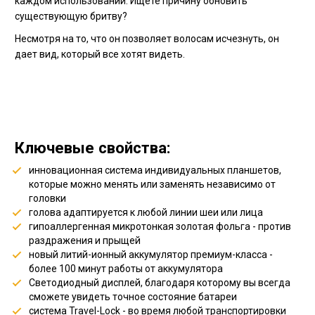
каждом использовании. Ищете причину обновить
существующую бритву?
Несмотря на то, что он позволяет волосам исчезнуть, он
дает вид, который все хотят видеть.
Ключевые свойства:
инновационная система индивидуальных планшетов,
которые можно менять или заменять независимо от
головки
голова адаптируется к любой линии шеи или лица
гипоаллергенная микротонкая золотая фольга - против
раздражения и прыщей
новый литий-ионный аккумулятор премиум-класса -
более 100 минут работы от аккумулятора
Светодиодный дисплей, благодаря которому вы всегда
сможете увидеть точное состояние батареи
система Travel-Lock - во время любой транспортировки