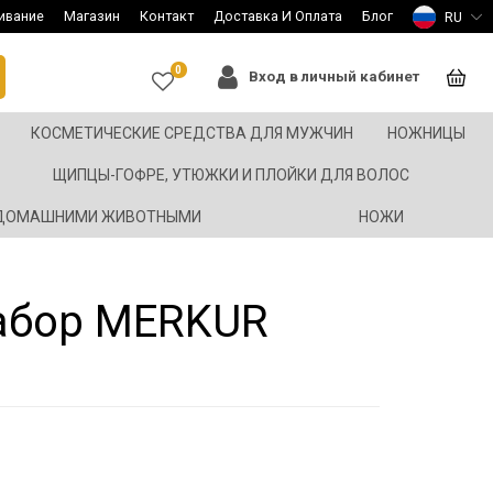
ивание
Магазин
Контакт
Доставка И Оплата
Блог
RU
0
Вход в личный кабинет
КОСМЕТИЧЕСКИЕ СРЕДСТВА ДЛЯ МУЖЧИН
НОЖНИЦЫ
ЩИПЦЫ-ГОФРЕ, УТЮЖКИ И ПЛОЙКИ ДЛЯ ВОЛОС
 ДОМАШНИМИ ЖИВОТНЫМИ
НОЖИ
абор MERKUR