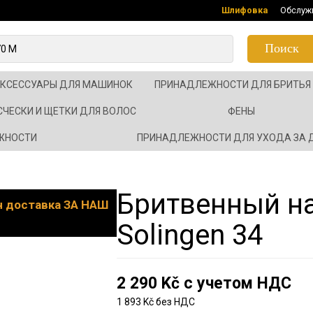
Шлифовка
Обслуж
Поиск
АКСЕССУАРЫ ДЛЯ МАШИНОК
ПРИНАДЛЕЖНОСТИ ДЛЯ БРИТЬЯ
СЧЕСКИ И ЩЕТКИ ДЛЯ ВОЛОС
ФЕНЫ
ЖНОСТИ
ПРИНАДЛЕЖНОСТИ ДЛЯ УХОДА ЗА
Бритвенный н
он доставка ЗА НАШ
Solingen 34
2 290 Kč с учетом НДС
1 893 Kč без НДС