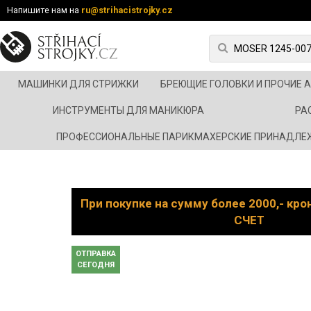
Напишите нам на
ru@strihacistrojky.cz
МАШИНКИ ДЛЯ СТРИЖКИ
БРЕЮЩИЕ ГОЛОВКИ И ПРОЧИЕ 
ИНСТРУМЕНТЫ ДЛЯ МАНИКЮРА
РА
ПРОФЕССИОНАЛЬНЫЕ ПАРИКМАХЕРСКИЕ ПРИНАДЛЕ
При покупке на сумму более 2000,- кр
СЧЕТ
ОТПРАВКА
СЕГОДНЯ