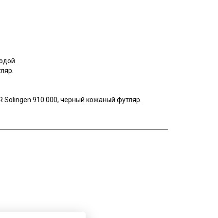
одой.
ляр.
 Solingen 910 000, черный кожаный футляр.