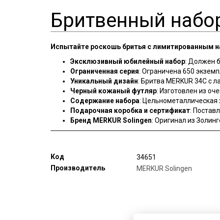
Бритвенный набор
Испытайте роскошь бритья с лимитированным на
Эксклюзивный юбилейный набор
: Должен 
Ограниченная серия
: Ограничена 650 экзем
Уникальный дизайн
: Бритва MERKUR 34C с 
Черный кожаный футляр
: Изготовлен из о
Содержание набора
: Цельнометаллическая 
Подарочная коробка и сертификат
: Постав
Бренд MERKUR Solingen
: Оригинал из Золин
Код
34651
Производитель
MERKUR Solingen