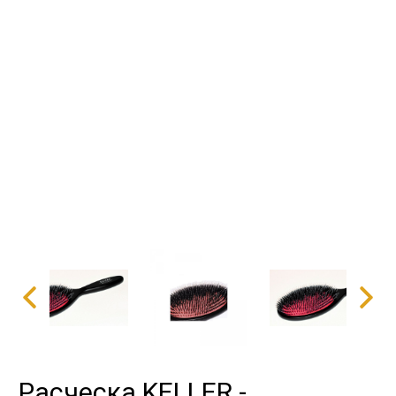
Расческа KELLER -