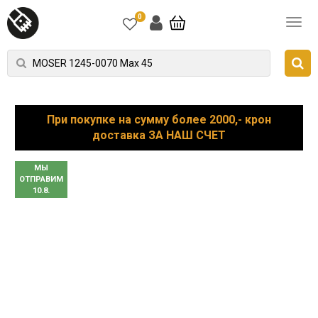
0
При покупке на сумму более 2000,- крон
доставка ЗА НАШ СЧЕТ
МЫ
ОТПРАВИМ
10.8.