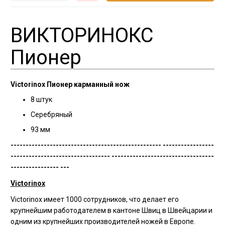
ВИКТОРИНОКС
Пионер
Victorinox Пионер карманный нож
8 штук
Серебряный
93 мм
-------------------------------------------------- -----------------
--------------------------------- ----------------------------------
---------------- ---
Victorinox
Victorinox имеет 1000 сотрудников, что делает его
крупнейшим работодателем в кантоне Швиц в Швейцарии и
одним из крупнейших производителей ножей в Европе.