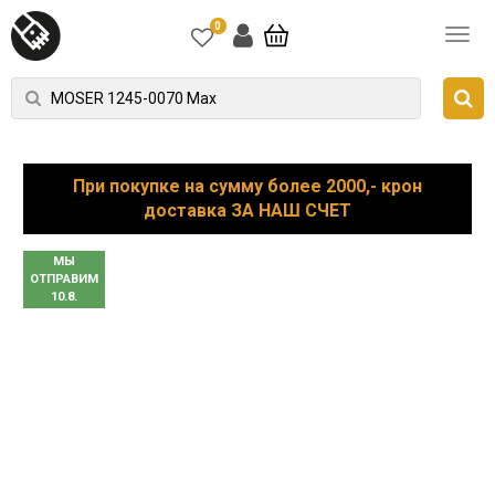
0
При покупке на сумму более 2000,- крон
доставка ЗА НАШ СЧЕТ
МЫ
ОТПРАВИМ
10.8.