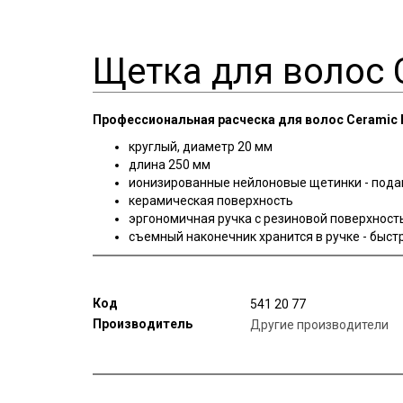
Щетка для волос C
Профессиональная расческа для волос Ceramic 
круглый, диаметр 20 мм
длина 250 мм
ионизированные нейлоновые щетинки - пода
керамическая поверхность
эргономичная ручка с резиновой поверхност
съемный наконечник хранится в ручке - быстр
Код
541 20 77
Производитель
Другие производители