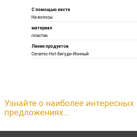
С помощью кисти
На волосы
материал
пластик
Линия продуктов
Ceramic-Hot-бигуди-Ионный
Узнайте о наиболее интересных
предложениях...