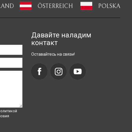
LAND
ÖSTERREICH
POLSKA
Давайте наладим
контакт
Оставайтесь на связи!
олитикой
ловия