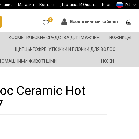
ивание
Магазин
Контакт
Доставка И Оплата
Блог
RU
0
Вход в личный кабинет
КОСМЕТИЧЕСКИЕ СРЕДСТВА ДЛЯ МУЖЧИН
НОЖНИЦЫ
ЩИПЦЫ-ГОФРЕ, УТЮЖКИ И ПЛОЙКИ ДЛЯ ВОЛОС
 ДОМАШНИМИ ЖИВОТНЫМИ
НОЖИ
ос Ceramic Hot
7