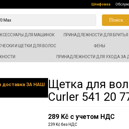
Шлифовка
Обслуж
Поиск
АКСЕССУАРЫ ДЛЯ МАШИНОК
ПРИНАДЛЕЖНОСТИ ДЛЯ БРИТЬЯ
СЧЕСКИ И ЩЕТКИ ДЛЯ ВОЛОС
ФЕНЫ
ЖНОСТИ
ПРИНАДЛЕЖНОСТИ ДЛЯ УХОДА ЗА
Щетка для вол
он доставка ЗА НАШ
Curler 541 20 7
289 Kč с учетом НДС
239 Kč без НДС