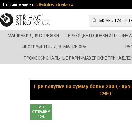
Напишите нам на
ru@strihacistrojky.cz
МАШИНКИ ДЛЯ СТРИЖКИ
БРЕЮЩИЕ ГОЛОВКИ И ПРОЧИЕ 
ИНСТРУМЕНТЫ ДЛЯ МАНИКЮРА
РА
ПРОФЕССИОНАЛЬНЫЕ ПАРИКМАХЕРСКИЕ ПРИНАДЛЕ
При покупке на сумму более 2000,- кр
СЧЕТ
МЫ
ОТПРАВИМ
10.8.