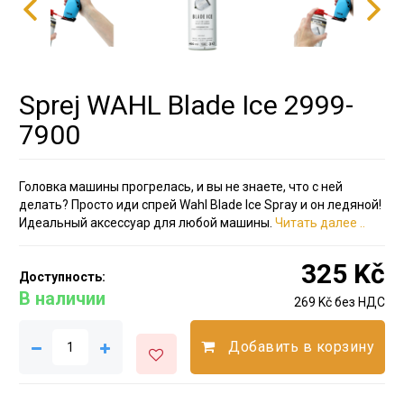
Sprej WAHL Blade Ice 2999-
7900
Головка машины прогрелась, и вы не знаете, что с ней
делать? Просто иди спрей Wahl Blade Ice Spray и он ледяной!
Идеальный аксессуар для любой машины.
Читать далее ..
325 Kč
Доступность:
В наличии
269 Kč без НДС
Добавить в корзину