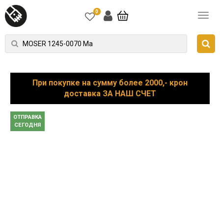
0
При покупке на сумму более 2000,- крон
доставка ЗА НАШ СЧЕТ
ОТПРАВКА
СЕГОДНЯ