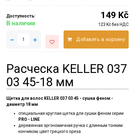
149 Kč
Доступность:
В наличии
123 Kč без НДС
Добавить в корзину
Расческа KELLER 037
03 45-18 мм
Щетка для волос KELLER 037 03 45 - сушка феном -
диаметр 18 мм
специальная круглая щетка для сушки феном серии
PRO - LINE
деревянная эргономичная ручка с длинным тонким
кончиком, цвет грецкого ореха