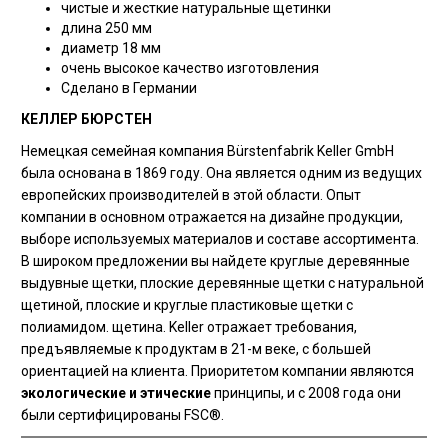
чистые и жесткие натуральные щетинки
длина 250 мм
диаметр 18 мм
очень высокое качество изготовления
Сделано в Германии
КЕЛЛЕР БЮРСТЕН
Немецкая семейная компания Bürstenfabrik Keller GmbH
была основана в 1869 году. Она является одним из ведущих
европейских производителей в этой области. Опыт
компании в основном отражается на дизайне продукции,
выборе используемых материалов и составе ассортимента.
В широком предложении вы найдете круглые деревянные
выдувные щетки, плоские деревянные щетки с натуральной
щетиной, плоские и круглые пластиковые щетки с
полиамидом. щетина. Keller отражает требования,
предъявляемые к продуктам в 21-м веке, с большей
ориентацией на клиента. Приоритетом компании являются
экологические и этические
принципы, и с 2008 года они
были сертифицированы FSC®.