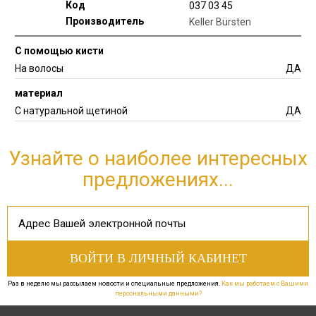
Код
037 03 45
Производитель
Keller Bürsten
С помощью кисти
На волосы
ДА
материал
С натуральной щетиной
ДА
Узнайте о наиболее интересных
предложениях...
Раз в неделю мы рассылаем новости и специальные предложения.
Как мы работаем с Вашими
персональными данными?