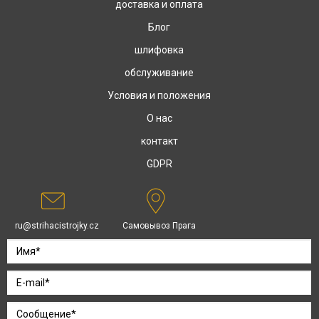
доставка и оплата
Блог
шлифовка
обслуживание
Условия и положения
О нас
контакт
GDPR
ru@strihacistrojky.cz
Самовывоз Прага