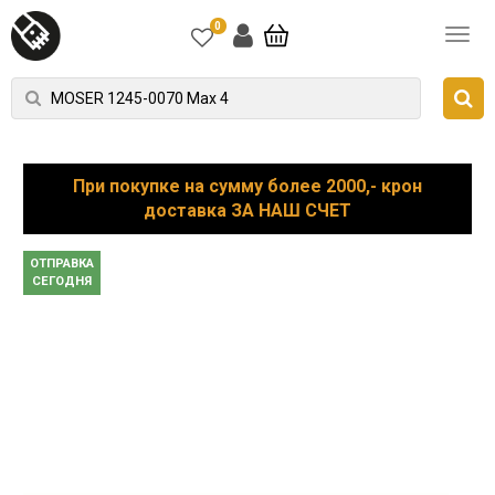
0
При покупке на сумму более 2000,- крон
доставка ЗА НАШ СЧЕТ
ОТПРАВКА
СЕГОДНЯ