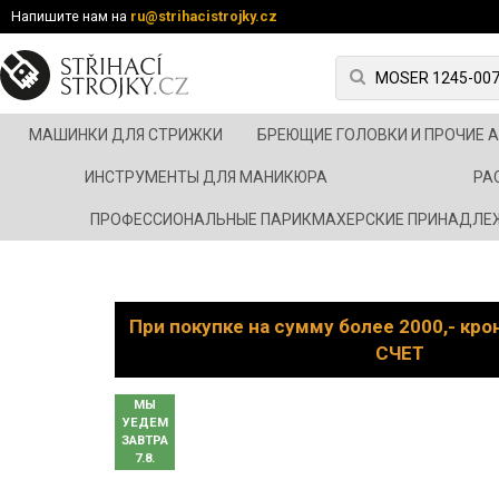
Напишите нам на
ru@strihacistrojky.cz
МАШИНКИ ДЛЯ СТРИЖКИ
БРЕЮЩИЕ ГОЛОВКИ И ПРОЧИЕ 
ИНСТРУМЕНТЫ ДЛЯ МАНИКЮРА
РА
ПРОФЕССИОНАЛЬНЫЕ ПАРИКМАХЕРСКИЕ ПРИНАДЛЕ
При покупке на сумму более 2000,- кр
СЧЕТ
МЫ
УЕДЕМ
ЗАВТРА
7.8.