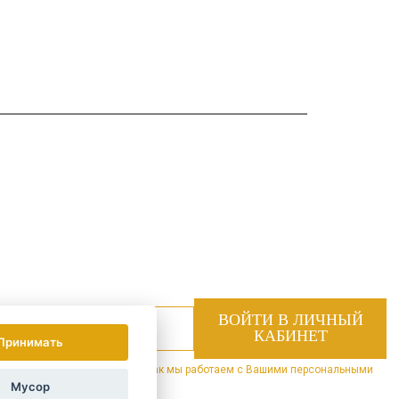
Принимать
 специальные предложения.
Как мы работаем с Вашими персональными
Мусор