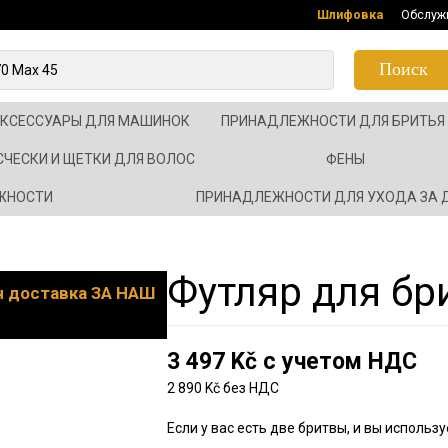
Шлифовка
Обслуж
Поиск
АКСЕССУАРЫ ДЛЯ МАШИНОК
ПРИНАДЛЕЖНОСТИ ДЛЯ БРИТЬЯ
СЧЕСКИ И ЩЕТКИ ДЛЯ ВОЛОС
ФЕНЫ
ЖНОСТИ
ПРИНАДЛЕЖНОСТИ ДЛЯ УХОДА ЗА
Футляр для бр
он доставка ЗА НАШ
3 497 Kč с учетом НДС
2 890 Kč без НДС
Если у вас есть две бритвы, и вы использ