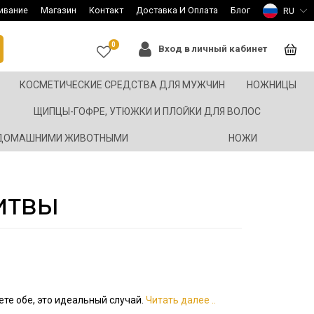
ивание
Магазин
Контакт
Доставка И Оплата
Блог
RU
0
Вход в личный кабинет
КОСМЕТИЧЕСКИЕ СРЕДСТВА ДЛЯ МУЖЧИН
НОЖНИЦЫ
ЩИПЦЫ-ГОФРЕ, УТЮЖКИ И ПЛОЙКИ ДЛЯ ВОЛОС
 ДОМАШНИМИ ЖИВОТНЫМИ
НОЖИ
итвы
уете обе, это идеальный случай.
Читать далее ..