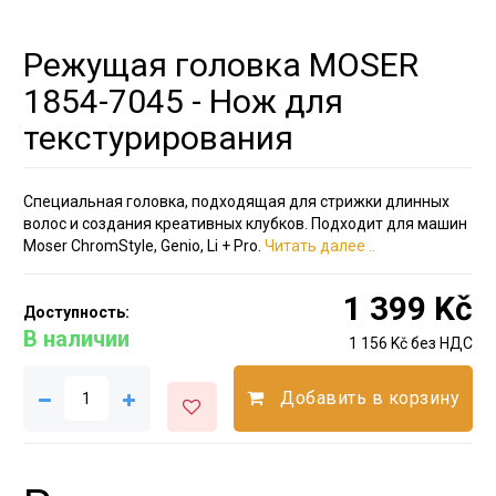
Режущая головка MOSER
1854-7045 - Нож для
текстурирования
Специальная головка, подходящая для стрижки длинных
волос и создания креативных клубков. Подходит для машин
Moser ChromStyle, Genio, Li + Pro.
Читать далее ..
1 399 Kč
Доступность:
В наличии
1 156 Kč без НДС
Добавить в корзину