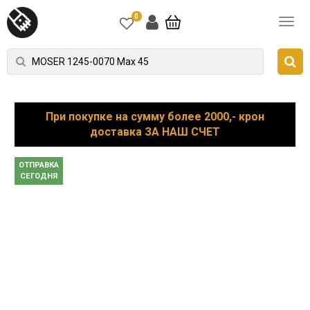
0
При покупке на сумму более 2000,- крон
доставка ЗА НАШ СЧЕТ
ОТПРАВКА
СЕГОДНЯ