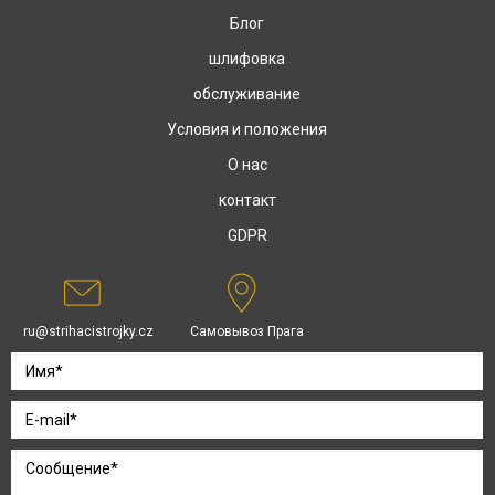
Блог
шлифовка
обслуживание
Условия и положения
О нас
контакт
GDPR
ru@strihacistrojky.cz
Самовывоз Прага