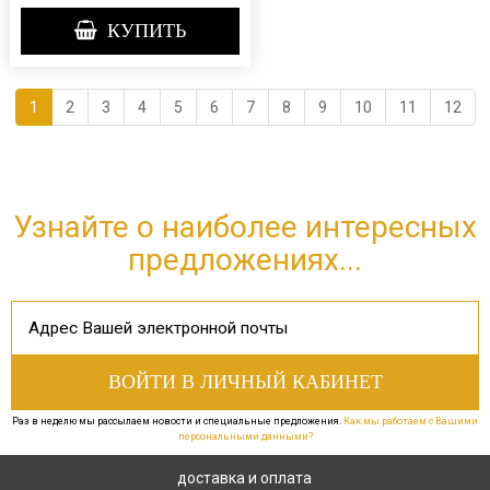
КУПИТЬ
1
2
3
4
5
6
7
8
9
10
11
12
Узнайте о наиболее интересных
предложениях...
Раз в неделю мы рассылаем новости и специальные предложения.
Как мы работаем с Вашими
персональными данными?
доставка и оплата