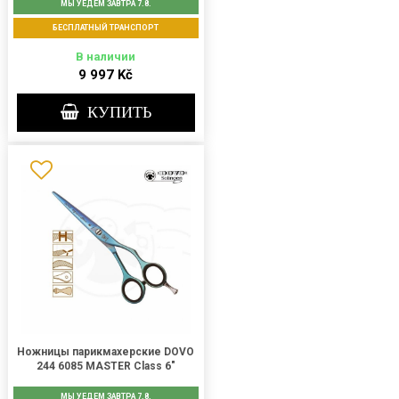
МЫ УЕДЕМ ЗАВТРА 7.8.
БЕСПЛАТНЫЙ ТРАНСПОРТ
В наличии
9 997 Kč
КУПИТЬ
Ножницы парикмахерские DOVO
244 6085 MASTER Class 6"
МЫ УЕДЕМ ЗАВТРА 7.8.