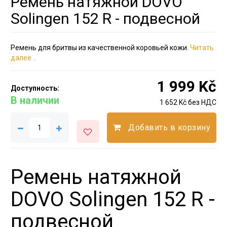
Ремень натяжной DOVO
Solingen 152 R - подвесной
Ремень для бритвы из качественной коровьей кожи.
Читать
далее ..
1 999 Kč
Доступность:
В наличии
1 652 Kč без НДС
Добавить в корзину
Ремень натяжной
DOVO Solingen 152 R -
подвесной