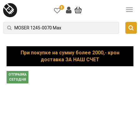
0
При покупке на сумму более 2000,- крон
доставка ЗА НАШ СЧЕТ
ОТПРАВКА
СЕГОДНЯ