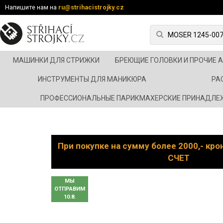
Напишите нам на
ru@strihacistrojky.cz
МАШИНКИ ДЛЯ СТРИЖКИ
БРЕЮЩИЕ ГОЛОВКИ И ПРОЧИЕ 
ИНСТРУМЕНТЫ ДЛЯ МАНИКЮРА
РА
ПРОФЕССИОНАЛЬНЫЕ ПАРИКМАХЕРСКИЕ ПРИНАДЛЕ
При покупке на сумму более 2000,- кр
СЧЕТ
МЫ
ОТПРАВИМ
10.8.