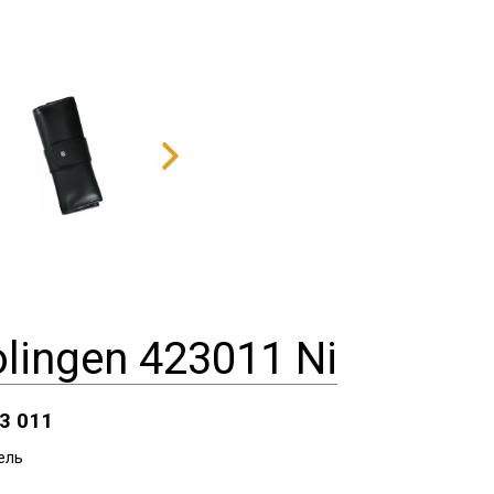
ingen 423011 Ni
3 011
ель