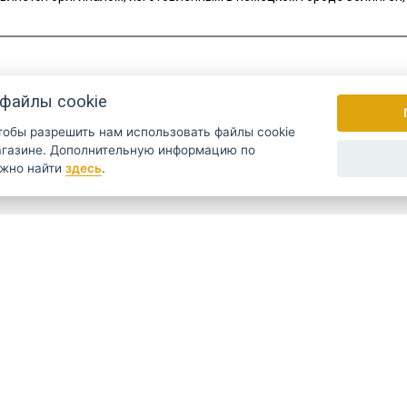
файлы cookie
чтобы разрешить нам использовать файлы cookie
ую информацию по
ожно найти
здесь
.