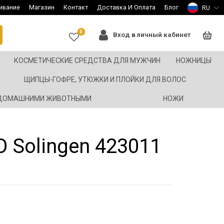
ивание
Магазин
Контакт
Доставка И Оплата
Блог
RU
0
Вход в личный кабинет
КОСМЕТИЧЕСКИЕ СРЕДСТВА ДЛЯ МУЖЧИН
НОЖНИЦЫ
ЩИПЦЫ-ГОФРЕ, УТЮЖКИ И ПЛОЙКИ ДЛЯ ВОЛОС
 ДОМАШНИМИ ЖИВОТНЫМИ
НОЖИ
Solingen 423011