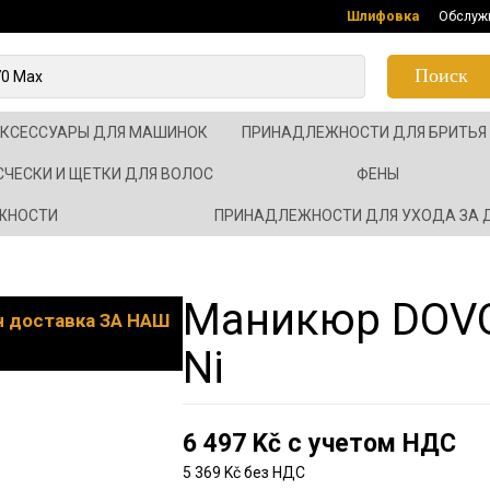
Шлифовка
Обслуж
Поиск
АКСЕССУАРЫ ДЛЯ МАШИНОК
ПРИНАДЛЕЖНОСТИ ДЛЯ БРИТЬЯ
СЧЕСКИ И ЩЕТКИ ДЛЯ ВОЛОС
ФЕНЫ
ЖНОСТИ
ПРИНАДЛЕЖНОСТИ ДЛЯ УХОДА ЗА
Маникюр DOVO 
он доставка ЗА НАШ
Ni
6 497 Kč с учетом НДС
5 369 Kč без НДС