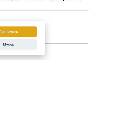
Принимать
Мусор
ДА