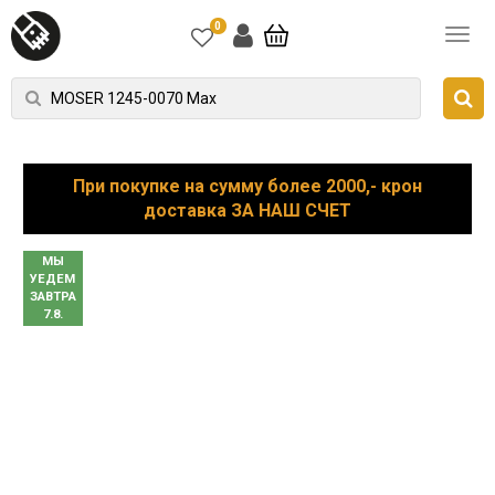
0
При покупке на сумму более 2000,- крон
доставка ЗА НАШ СЧЕТ
МЫ
УЕДЕМ
ЗАВТРА
7.8.