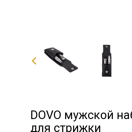
DOVO мужской на
для стрижки