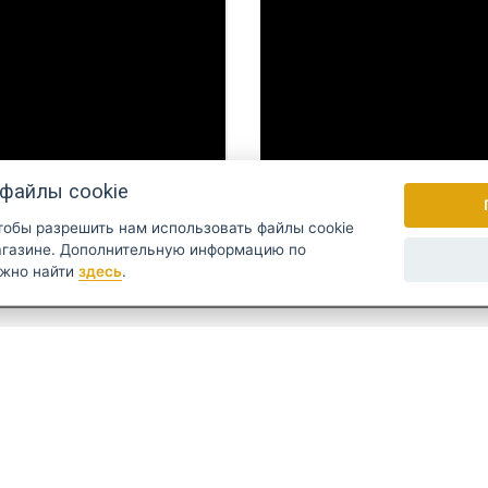
файлы cookie
чтобы разрешить нам использовать файлы cookie
ую информацию по
ожно найти
здесь
.