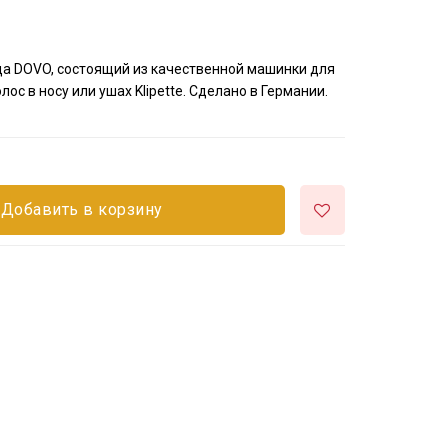
да DOVO, состоящий из качественной машинки для
ос в носу или ушах Klipette. Сделано в Германии.
Добавить в корзину