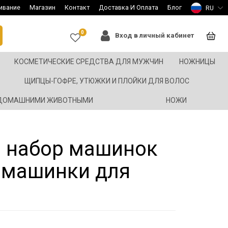
ивание
Магазин
Контакт
Доставка И Оплата
Блог
RU
0
Вход в личный кабинет
КОСМЕТИЧЕСКИЕ СРЕДСТВА ДЛЯ МУЖЧИН
НОЖНИЦЫ
ЩИПЦЫ-ГОФРЕ, УТЮЖКИ И ПЛОЙКИ ДЛЯ ВОЛОС
 ДОМАШНИМИ ЖИВОТНЫМИ
НОЖИ
 набор машинок
 машинки для