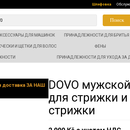
Шлифовка
Обслуж
Поиск
АКСЕССУАРЫ ДЛЯ МАШИНОК
ПРИНАДЛЕЖНОСТИ ДЛЯ БРИТЬЯ
СЧЕСКИ И ЩЕТКИ ДЛЯ ВОЛОС
ФЕНЫ
ЖНОСТИ
ПРИНАДЛЕЖНОСТИ ДЛЯ УХОДА ЗА
DOVO мужской
он доставка ЗА НАШ
для стрижки и
стрижки