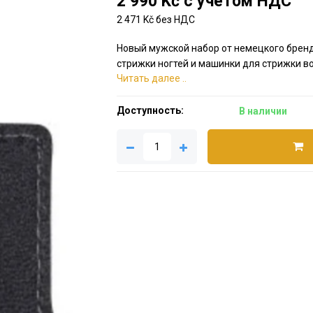
2 990 Kč с учетом НДС
2 471 Kč без НДС
Новый мужской набор от немецкого брен
стрижки ногтей и машинки для стрижки вол
Читать далее ..
Доступность:
В наличии