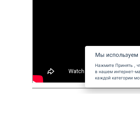
Мы используем 
Нажмите
Принять
, 
в нашем интернет-магазине. Дополнительн
каждой категории м
Код
6420187
Производитель
DOVO Solingen