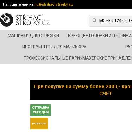
Напишите нам на
ru@strihacistrojky.cz
МАШИНКИ ДЛЯ СТРИЖКИ
БРЕЮЩИЕ ГОЛОВКИ И ПРОЧИЕ 
ИНСТРУМЕНТЫ ДЛЯ МАНИКЮРА
РА
ПРОФЕССИОНАЛЬНЫЕ ПАРИКМАХЕРСКИЕ ПРИНАДЛЕ
При покупке на сумму более 2000,- кр
СЧЕТ
ОТПРАВКА
СЕГОДНЯ
новизна