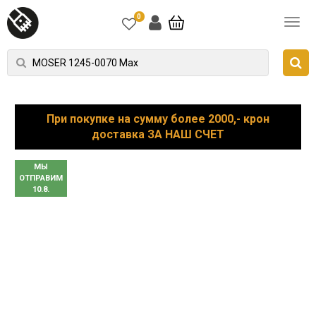
0
При покупке на сумму более 2000,- крон
доставка ЗА НАШ СЧЕТ
МЫ
ОТПРАВИМ
10.8.